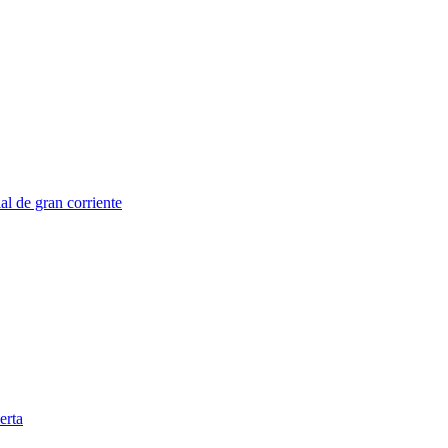
al de gran corriente
erta