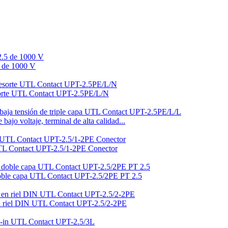
5 de 1000 V
 resorte UTL Contact UPT-2.5PE/L/N
ajo voltaje, terminal de alta calidad...
 UTL Contact UPT-2.5/1-2PE Conector
e doble capa UTL Contact UPT-2.5/2PE PT 2.5
 en riel DIN UTL Contact UPT-2.5/2-2PE