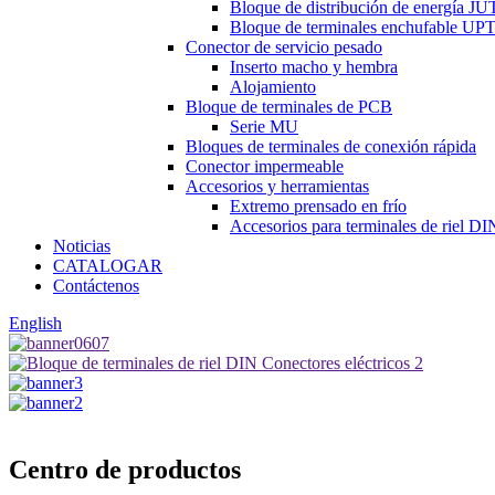
Bloque de distribución de energía JU
Bloque de terminales enchufable UP
Conector de servicio pesado
Inserto macho y hembra
Alojamiento
Bloque de terminales de PCB
Serie MU
Bloques de terminales de conexión rápida
Conector impermeable
Accesorios y herramientas
Extremo prensado en frío
Accesorios para terminales de riel DI
Noticias
CATALOGAR
Contáctenos
English
Centro de productos