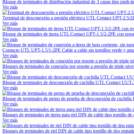
Bloque de terminales de distribución industrial de 3 capas tipo pus
Ver más
Terminal de desconexión a presión eléctrico UTL Contact UPT-2.5/2L,
Ver más
Bloque de terminales de tierra UTL Contact UPT-1.5/2-2PE con resorte 
Ver más
Contacto UTL UPT-1.5/1-2PE Cable a cable sin tornillos verde y amari
Ver más
Bloques de terminales de conexión por resorte a presión de triple ni
Ver más
Bloque de terminales de desconexión de cuchilla UTL Contact UUT
Ver más
Bloque de terminales de perno de prueba de desconexión de cuchil
Ver más
Bloques de terminales de tierra para riel DIN de cable tipo tornillo
Ver más
Bloques de terminales de riel DIN de cable tipo tornillo de dos entr