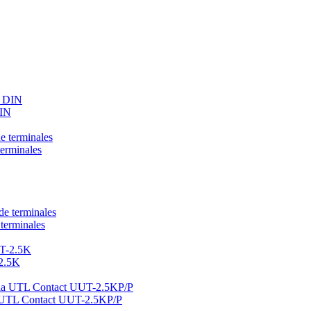
DIN
terminales
terminales
-2.5K
la UTL Contact UUT-2.5KP/P