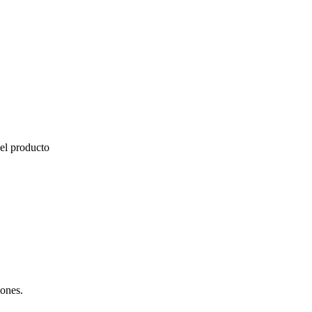
del producto
iones.