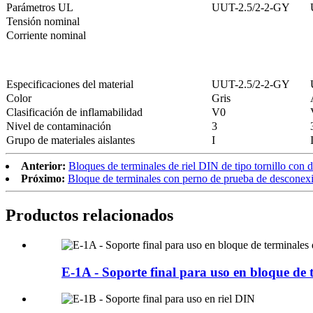
Parámetros UL
UUT-2.5/2-2-GY
Tensión nominal
Corriente nominal
Especificaciones del material
UUT-2.5/2-2-GY
Color
Gris
Clasificación de inflamabilidad
V0
Nivel de contaminación
3
Grupo de materiales aislantes
I
Anterior:
Bloques de terminales de riel DIN de tipo tornillo con
Próximo:
Bloque de terminales con perno de prueba de descone
Productos relacionados
E-1A - Soporte final para uso en bloque de 