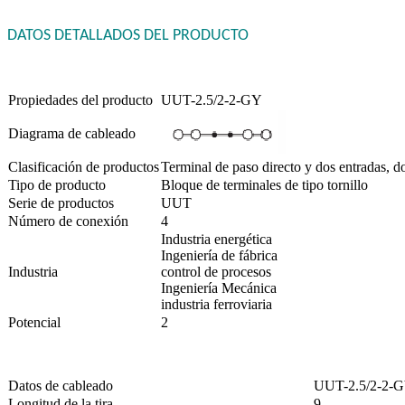
DATOS DETALLADOS DEL PRODUCTO
Propiedades del producto
UUT-2.5/2-2-GY
Diagrama de cableado
Clasificación de productos
Terminal de paso directo y dos entradas, do
Tipo de producto
Bloque de terminales de tipo tornillo
Serie de productos
UUT
Número de conexión
4
Industria energética
Ingeniería de fábrica
Industria
control de procesos
Ingeniería Mecánica
industria ferroviaria
Potencial
2
Datos de cableado
UUT-2.5/2-2-
Longitud de la tira
9