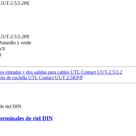
UUT-2.5/2-2PE
UUT-2.5/2-2PE
Amarillo y verde
V0
3
I
 dos entradas y dos salidas para cables UTL Contact UUT-2.5/2-2
xión de cuchilla UTL Contact UUT-2.5KP/P
terminales de riel DIN