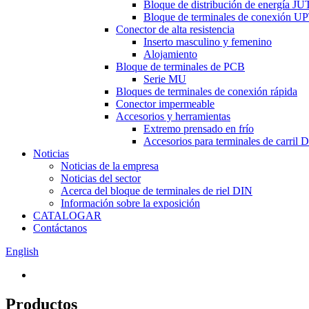
Bloque de distribución de energía JU
Bloque de terminales de conexión U
Conector de alta resistencia
Inserto masculino y femenino
Alojamiento
Bloque de terminales de PCB
Serie MU
Bloques de terminales de conexión rápida
Conector impermeable
Accesorios y herramientas
Extremo prensado en frío
Accesorios para terminales de carril 
Noticias
Noticias de la empresa
Noticias del sector
Acerca del bloque de terminales de riel DIN
Información sobre la exposición
CATALOGAR
Contáctanos
English
Productos