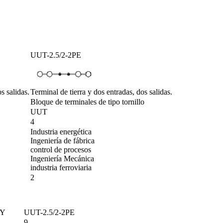
UUT-2.5/2-2PE
s salidas.
Terminal de tierra y dos entradas, dos salidas.
Bloque de terminales de tipo tornillo
UUT
4
Industria energética
Ingeniería de fábrica
control de procesos
Ingeniería Mecánica
industria ferroviaria
2
GY
UUT-2.5/2-2PE
9