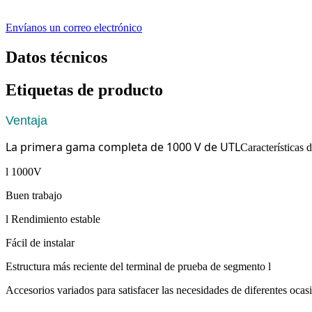
Envíanos un correo electrónico
Datos técnicos
Etiquetas de producto
Ventaja
La primera gama completa de 1000 V de UTL
Características 
l 1000V
Buen trabajo
l Rendimiento estable
Fácil de instalar
Estructura más reciente del terminal de prueba de segmento l
Accesorios variados para satisfacer las necesidades de diferentes ocas