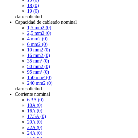
18 (0)
19 (0)
claro
solicitud
Capacidad de cableado nominal
1,5 mm2 (0)
2,5 mm2 (0)
4 mm2 (0)
6 mm2 (0)
10 mm2 (0)
16 mm2 (0)
35 mm² (0)
50 mm2 (0)
95 mm² (0)
150 mm² (0)
240 mm2 (0)
claro
solicitud
Corriente nominal
6.3A (0)
10A (0)
16A (0)
17.5A (0)
20A (0)
22A (0)
24A (0)