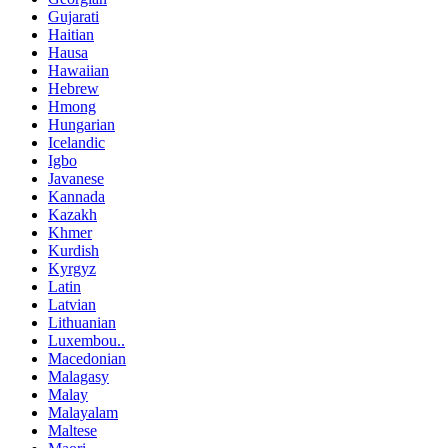
Gujarati
Haitian
Hausa
Hawaiian
Hebrew
Hmong
Hungarian
Icelandic
Igbo
Javanese
Kannada
Kazakh
Khmer
Kurdish
Kyrgyz
Latin
Latvian
Lithuanian
Luxembou..
Macedonian
Malagasy
Malay
Malayalam
Maltese