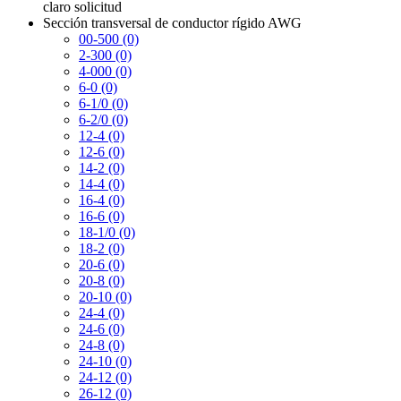
claro
solicitud
Sección transversal de conductor rígido AWG
00-500 (0)
2-300 (0)
4-000 (0)
6-0 (0)
6-1/0 (0)
6-2/0 (0)
12-4 (0)
12-6 (0)
14-2 (0)
14-4 (0)
16-4 (0)
16-6 (0)
18-1/0 (0)
18-2 (0)
20-6 (0)
20-8 (0)
20-10 (0)
24-4 (0)
24-6 (0)
24-8 (0)
24-10 (0)
24-12 (0)
26-12 (0)