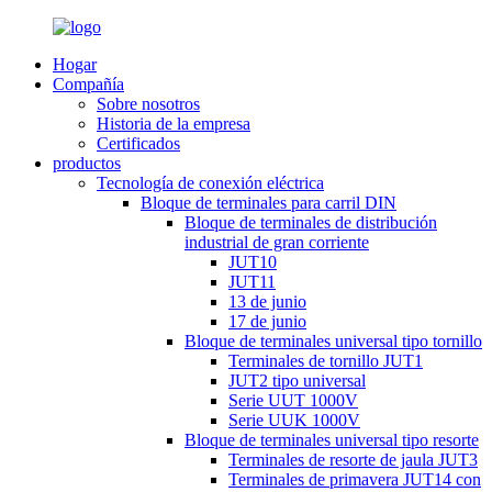
Hogar
Compañía
Sobre nosotros
Historia de la empresa
Certificados
productos
Tecnología de conexión eléctrica
Bloque de terminales para carril DIN
Bloque de terminales de distribución
industrial de gran corriente
JUT10
JUT11
13 de junio
17 de junio
Bloque de terminales universal tipo tornillo
Terminales de tornillo JUT1
JUT2 tipo universal
Serie UUT 1000V
Serie UUK 1000V
Bloque de terminales universal tipo resorte
Terminales de resorte de jaula JUT3
Terminales de primavera JUT14 con