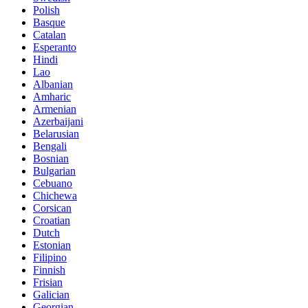
Polish
Basque
Catalan
Esperanto
Hindi
Lao
Albanian
Amharic
Armenian
Azerbaijani
Belarusian
Bengali
Bosnian
Bulgarian
Cebuano
Chichewa
Corsican
Croatian
Dutch
Estonian
Filipino
Finnish
Frisian
Galician
Georgian