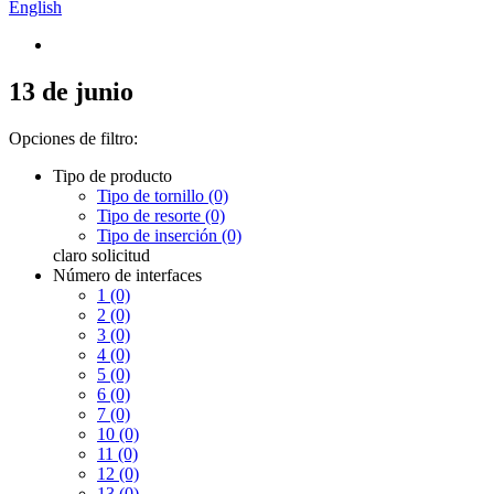
English
13 de junio
Opciones de filtro:
Tipo de producto
Tipo de tornillo (0)
Tipo de resorte (0)
Tipo de inserción (0)
claro
solicitud
Número de interfaces
1 (0)
2 (0)
3 (0)
4 (0)
5 (0)
6 (0)
7 (0)
10 (0)
11 (0)
12 (0)
13 (0)