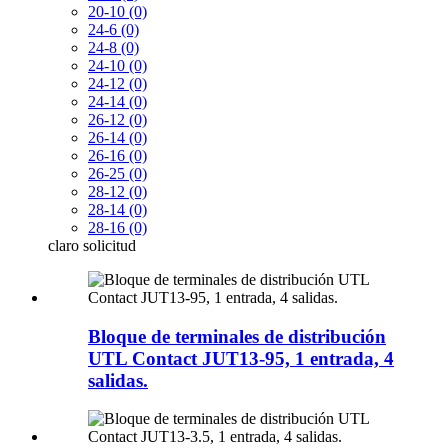
20-10 (0)
24-6 (0)
24-8 (0)
24-10 (0)
24-12 (0)
24-14 (0)
26-12 (0)
26-14 (0)
26-16 (0)
26-25 (0)
28-12 (0)
28-14 (0)
28-16 (0)
claro
solicitud
Bloque de terminales de distribución
UTL Contact JUT13-95, 1 entrada, 4
salidas.