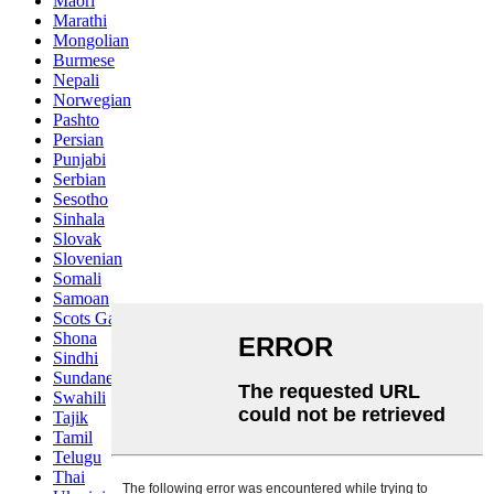
Maori
Marathi
Mongolian
Burmese
Nepali
Norwegian
Pashto
Persian
Punjabi
Serbian
Sesotho
Sinhala
Slovak
Slovenian
Somali
Samoan
Scots Gaelic
Shona
Sindhi
Sundanese
Swahili
Tajik
Tamil
Telugu
Thai