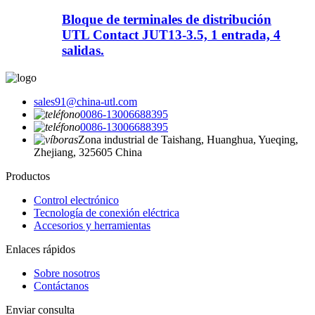
Bloque de terminales de distribución
UTL Contact JUT13-3.5, 1 entrada, 4
salidas.
sales91@china-utl.com
0086-13006688395
0086-13006688395
Zona industrial de Taishang, Huanghua, Yueqing,
Zhejiang, 325605 China
Productos
Control electrónico
Tecnología de conexión eléctrica
Accesorios y herramientas
Enlaces rápidos
Sobre nosotros
Contáctanos
Enviar consulta