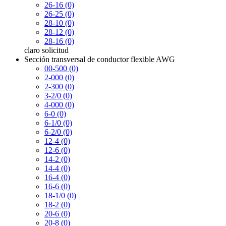
26-16 (0)
26-25 (0)
28-10 (0)
28-12 (0)
28-16 (0)
claro
solicitud
Sección transversal de conductor flexible AWG
00-500 (0)
2-000 (0)
2-300 (0)
3-2/0 (0)
4-000 (0)
6-0 (0)
6-1/0 (0)
6-2/0 (0)
12-4 (0)
12-6 (0)
14-2 (0)
14-4 (0)
16-4 (0)
16-6 (0)
18-1/0 (0)
18-2 (0)
20-6 (0)
20-8 (0)