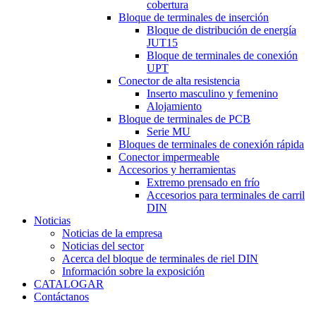
cobertura
Bloque de terminales de inserción
Bloque de distribución de energía
JUT15
Bloque de terminales de conexión
UPT
Conector de alta resistencia
Inserto masculino y femenino
Alojamiento
Bloque de terminales de PCB
Serie MU
Bloques de terminales de conexión rápida
Conector impermeable
Accesorios y herramientas
Extremo prensado en frío
Accesorios para terminales de carril
DIN
Noticias
Noticias de la empresa
Noticias del sector
Acerca del bloque de terminales de riel DIN
Información sobre la exposición
CATALOGAR
Contáctanos