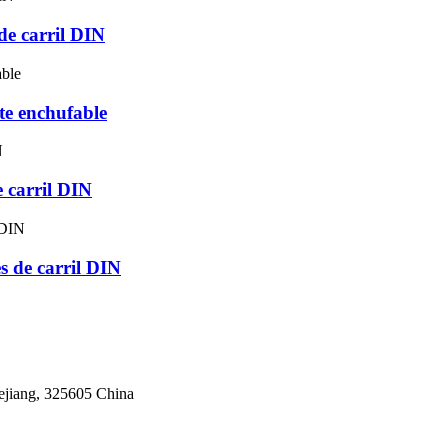
de carril DIN
te enchufable
e carril DIN
s de carril DIN
ejiang, 325605 China