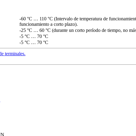
-60 °C … 110 °C (Intervalo de temperatura de funcionamiento
funcionamiento a corto plazo).
-25 °C … 60 °C (durante un corto período de tiempo, no más
-5 °C … 70 °C
-5 °C … 70 °C
de terminales.
o