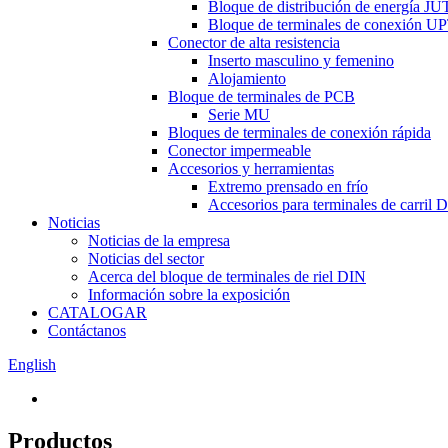
Bloque de distribución de energía JU
Bloque de terminales de conexión U
Conector de alta resistencia
Inserto masculino y femenino
Alojamiento
Bloque de terminales de PCB
Serie MU
Bloques de terminales de conexión rápida
Conector impermeable
Accesorios y herramientas
Extremo prensado en frío
Accesorios para terminales de carril 
Noticias
Noticias de la empresa
Noticias del sector
Acerca del bloque de terminales de riel DIN
Información sobre la exposición
CATALOGAR
Contáctanos
English
Productos