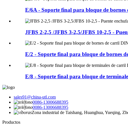
E/6A - Soporte final para bloque de bornes 
JFBS 2-2,5 /JFBS 3-2,5/JFBS 10-2,5 - Puen
E/2 - Soporte final para bloque de bornes d
E/8 - Soporte final para bloque de terminale
sales91@china-utl.com
0086-13006688395
0086-13006688395
Zona industrial de Taishang, Huanghua, Yueqing, Zh
Productos