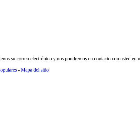
déjenos su correo electrónico y nos pondremos en contacto con usted en 
populares
-
Mapa del sitio