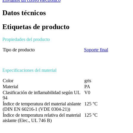
Envíanos un correo electrónico
Datos técnicos
Etiquetas de producto
Propiedades del producto
Tipo de producto
Soporte final
Especificaciones del material
Color
gris
Material
PA
Clasificación de inflamabilidad según UL
V0
94
Índice de temperatura del material aislante
125 °C
(DIN EN 60216-1 (VDE 0304-21))
Índice de temperatura relativa del material
125 °C
aislante (Elec., UL 746 B)