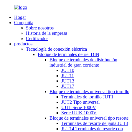
Hogar
Compañía
Sobre nosotros
Historia de la empresa
Certificados
productos
Tecnología de conexión eléctrica
Bloque de terminales de riel DIN
Bloque de terminales de distribución
industrial de gran corriente
JUT10
JUT11
JUT13
JUT17
Bloque de terminales universal tipo tornillo
Terminales de tornillo JUT1
JUT2 Tipo universal
UUT Serie 1000V
Serie UUK 1000V
Bloque de terminales universal tipo resorte
Terminales de resorte de jaula JUT3
JUT14 Terminales de resorte con