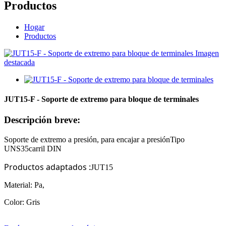
Productos
Hogar
Productos
JUT15-F - Soporte de extremo para bloque de terminales
Descripción breve:
Soporte de extremo a presión, para encajar a presión
Tipo
U
NS
35
carril DIN
Productos adaptados
:
JUT15
Material: Pa,
Color: Gris