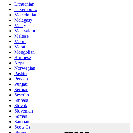
Lithuanian
Luxembou..
Macedonian
Malagasy
Malay
Malayalam
Maltese
Maori
Marathi
Mongolian
Burmese
Nepali
Norwegian
Pashto
Persian
Punjabi
Serbian
Sesotho
Sinhala
Slovak
Slovenian
Somali
Samoan
Scots Gaelic
Shona