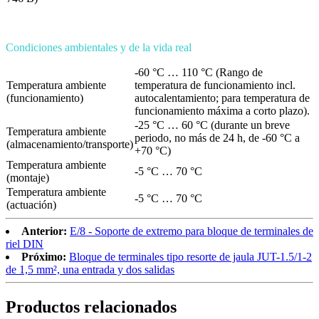
Condiciones ambientales y de la vida real
-60 °C … 110 °C (Rango de
Temperatura ambiente
temperatura de funcionamiento incl.
(funcionamiento)
autocalentamiento; para temperatura de
funcionamiento máxima a corto plazo).
-25 °C … 60 °C (durante un breve
Temperatura ambiente
periodo, no más de 24 h, de -60 °C a
(almacenamiento/transporte)
+70 °C)
Temperatura ambiente
-5 °C … 70 °C
(montaje)
Temperatura ambiente
-5 °C … 70 °C
(actuación)
Anterior:
E/8 - Soporte de extremo para bloque de terminales de
riel DIN
Próximo:
Bloque de terminales tipo resorte de jaula JUT-1.5/1-2
de 1,5 mm², una entrada y dos salidas
Productos relacionados