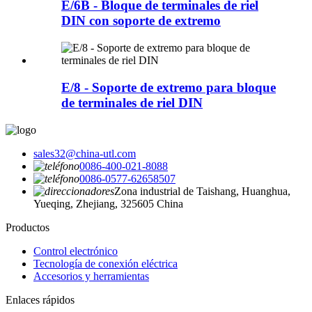
E/6B - Bloque de terminales de riel
DIN con soporte de extremo
E/8 - Soporte de extremo para bloque
de terminales de riel DIN
sales32@china-utl.com
0086-400-021-8088
0086-0577-62658507
Zona industrial de Taishang, Huanghua,
Yueqing, Zhejiang, 325605 China
Productos
Control electrónico
Tecnología de conexión eléctrica
Accesorios y herramientas
Enlaces rápidos