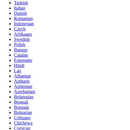
Turkish
Italian
Danish
Romanian
Indonesian
Czech
Afrikaans
Swedish
Polish
Basque
Catalan
Esperanto
Hindi
Lao
Albanian
Amharic
Armenian
Azerbaijani
Belarusian
Bengali
Bosnian
Bulgarian
Cebuano
Chichewa
Corsican