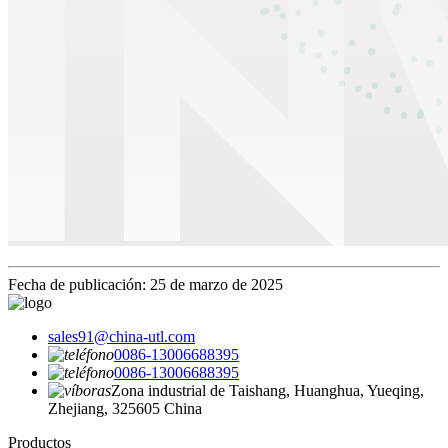
Fecha de publicación: 25 de marzo de 2025
sales91@china-utl.com
0086-13006688395
0086-13006688395
Zona industrial de Taishang, Huanghua, Yueqing,
Zhejiang, 325605 China
Productos