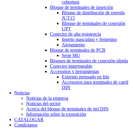
cobertura
Bloque de terminales de inserción
Bloque de distribución de energía
JUT15
Bloque de terminales de conexión
UPT
Conector de alta resistencia
Inserto masculino y femenino
Alojamiento
Bloque de terminales de PCB
Serie MU
Bloques de terminales de conexión rápida
Conector impermeable
Accesorios y herramientas
Extremo prensado en frío
Accesorios para terminales de carril
DIN
Noticias
Noticias de la empresa
Noticias del sector
Acerca del bloque de terminales de riel DIN
Información sobre la exposición
CATALOGAR
Contáctanos