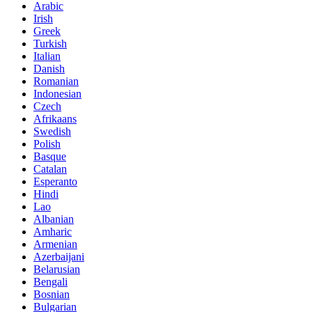
Arabic
Irish
Greek
Turkish
Italian
Danish
Romanian
Indonesian
Czech
Afrikaans
Swedish
Polish
Basque
Catalan
Esperanto
Hindi
Lao
Albanian
Amharic
Armenian
Azerbaijani
Belarusian
Bengali
Bosnian
Bulgarian