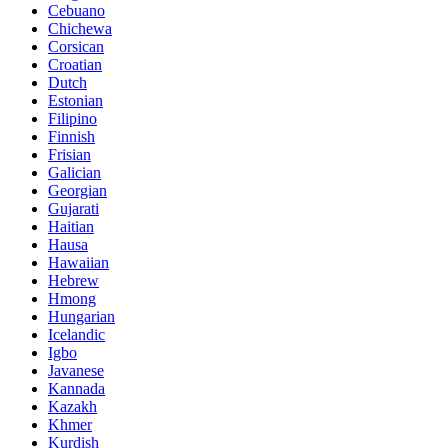
Cebuano
Chichewa
Corsican
Croatian
Dutch
Estonian
Filipino
Finnish
Frisian
Galician
Georgian
Gujarati
Haitian
Hausa
Hawaiian
Hebrew
Hmong
Hungarian
Icelandic
Igbo
Javanese
Kannada
Kazakh
Khmer
Kurdish