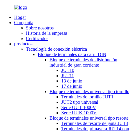
Hogar
Compañía
Sobre nosotros
Historia de la empresa
Certificados
productos
Tecnología de conexión eléctrica
Bloque de terminales para carril DIN
Bloque de terminales de distribución
industrial de gran corriente
JUT10
JUT11
13 de junio
17 de junio
Bloque de terminales universal tipo tornillo
Terminales de tornillo JUT1
JUT2 tipo universal
Serie UUT 1000V
Serie UUK 1000V
Bloque de terminales universal tipo resorte
Terminales de resorte de jaula JUT3
Terminales de primavera JUT14 con