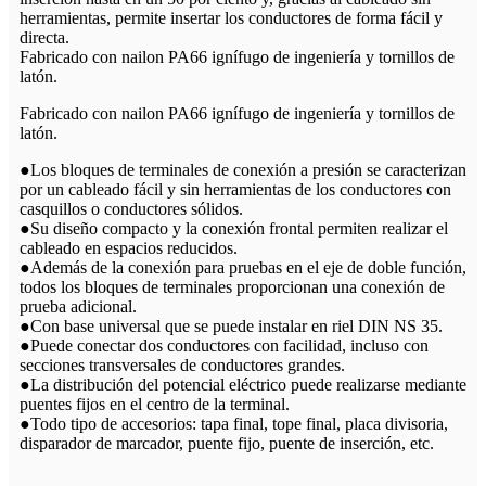
herramientas, permite insertar los conductores de forma fácil y
directa.
Fabricado con nailon PA66 ignífugo de ingeniería y tornillos de
latón.
Fabricado con nailon PA66 ignífugo de ingeniería y tornillos de
latón.
●Los bloques de terminales de conexión a presión se caracterizan
por un cableado fácil y sin herramientas de los conductores con
casquillos o conductores sólidos.
●Su diseño compacto y la conexión frontal permiten realizar el
cableado en espacios reducidos.
●Además de la conexión para pruebas en el eje de doble función,
todos los bloques de terminales proporcionan una conexión de
prueba adicional.
●Con base universal que se puede instalar en riel DIN NS 35.
●Puede conectar dos conductores con facilidad, incluso con
secciones transversales de conductores grandes.
●La distribución del potencial eléctrico puede realizarse mediante
puentes fijos en el centro de la terminal.
●Todo tipo de accesorios: tapa final, tope final, placa divisoria,
disparador de marcador, puente fijo, puente de inserción, etc.