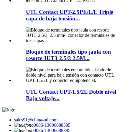
UTL Contact UPT-2.5PE/L/L Triple
capa de baja tensión...
Bloque de terminales tipo jaula con
resorte JUT3-2.5/3 2.5M...
UTL Contact UPT-1.5/2L Doble nivel
Bajo voltaje...
sales91@china-utl.com
0086-13006688395
0086-13006688395