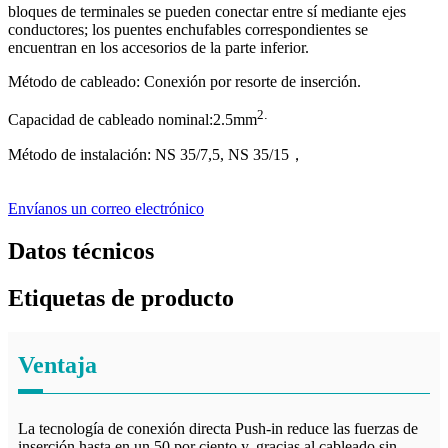
bloques de terminales se pueden conectar entre sí mediante ejes
conductores; los puentes enchufables correspondientes se
encuentran en los accesorios de la parte inferior.
Método de cableado: Conexión por resorte de inserción.
2
.
Capacidad de cableado nominal:
2.5
mm
Método de instalación: NS 35/7,5, NS 35/15
，
Envíanos un correo electrónico
Datos técnicos
Etiquetas de producto
Ventaja
La tecnología de conexión directa Push-in reduce las fuerzas de
inserción hasta en un 50 por ciento y, gracias al cableado sin