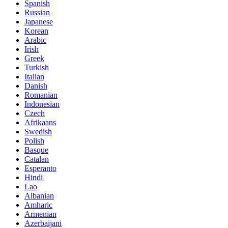
Spanish
Russian
Japanese
Korean
Arabic
Irish
Greek
Turkish
Italian
Danish
Romanian
Indonesian
Czech
Afrikaans
Swedish
Polish
Basque
Catalan
Esperanto
Hindi
Lao
Albanian
Amharic
Armenian
Azerbaijani