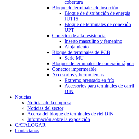
cobertura
Bloque de terminales de inserción
Bloque de distribución de energía
JUT15
Bloque de terminales de conexión
UPT
Conector de alta resistencia
Inserto masculino y femenino
Alojamiento
Bloque de terminales de PCB
Serie MU
Bloques de terminales de conexión rápida
Conector impermeable
Accesorios y herramientas
Extremo prensado en frío
Accesorios para terminales de carril
DIN
Noticias
Noticias de la empresa
Noticias del sector
Acerca del bloque de terminales de riel DIN
Información sobre la exposición
CATALOGAR
Contáctanos