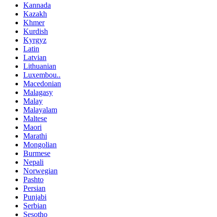
Kannada
Kazakh
Khmer
Kurdish
Kyrgyz
Latin
Latvian
Lithuanian
Luxembou..
Macedonian
Malagasy
Malay
Malayalam
Maltese
Maori
Marathi
Mongolian
Burmese
Nepali
Norwegian
Pashto
Persian
Punjabi
Serbian
Sesotho