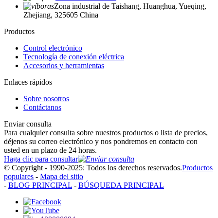
Zona industrial de Taishang, Huanghua, Yueqing,
Zhejiang, 325605 China
Productos
Control electrónico
Tecnología de conexión eléctrica
Accesorios y herramientas
Enlaces rápidos
Sobre nosotros
Contáctanos
Enviar consulta
Para cualquier consulta sobre nuestros productos o lista de precios,
déjenos su correo electrónico y nos pondremos en contacto con
usted en un plazo de 24 horas.
Haga clic para consultar
© Copyright - 1990-2025: Todos los derechos reservados.
Productos
populares
-
Mapa del sitio
-
BLOG PRINCIPAL
-
BÚSQUEDA PRINCIPAL