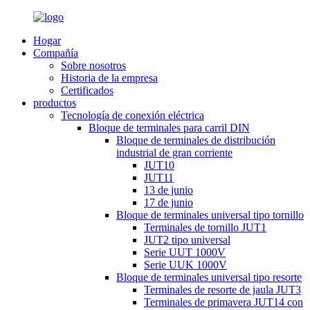
Hogar
Compañía
Sobre nosotros
Historia de la empresa
Certificados
productos
Tecnología de conexión eléctrica
Bloque de terminales para carril DIN
Bloque de terminales de distribución
industrial de gran corriente
JUT10
JUT11
13 de junio
17 de junio
Bloque de terminales universal tipo tornillo
Terminales de tornillo JUT1
JUT2 tipo universal
Serie UUT 1000V
Serie UUK 1000V
Bloque de terminales universal tipo resorte
Terminales de resorte de jaula JUT3
Terminales de primavera JUT14 con