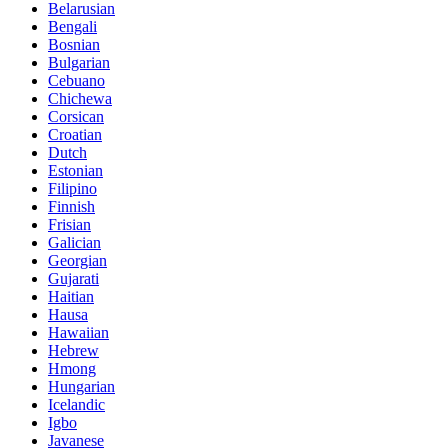
Belarusian
Bengali
Bosnian
Bulgarian
Cebuano
Chichewa
Corsican
Croatian
Dutch
Estonian
Filipino
Finnish
Frisian
Galician
Georgian
Gujarati
Haitian
Hausa
Hawaiian
Hebrew
Hmong
Hungarian
Icelandic
Igbo
Javanese