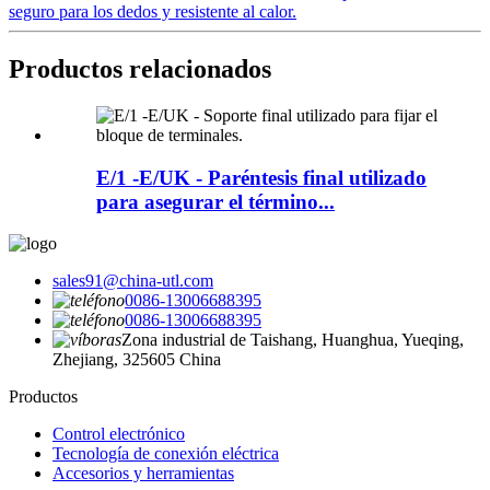
seguro para los dedos y resistente al calor.
Productos relacionados
E/1 -E/UK - Paréntesis final utilizado
para asegurar el término...
sales91@china-utl.com
0086-13006688395
0086-13006688395
Zona industrial de Taishang, Huanghua, Yueqing,
Zhejiang, 325605 China
Productos
Control electrónico
Tecnología de conexión eléctrica
Accesorios y herramientas