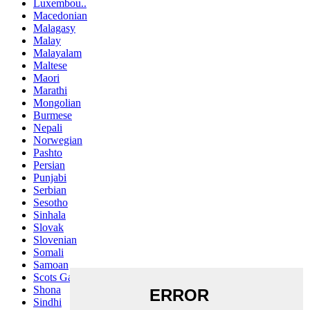
Luxembou..
Macedonian
Malagasy
Malay
Malayalam
Maltese
Maori
Marathi
Mongolian
Burmese
Nepali
Norwegian
Pashto
Persian
Punjabi
Serbian
Sesotho
Sinhala
Slovak
Slovenian
Somali
Samoan
Scots Gaelic
Shona
Sindhi