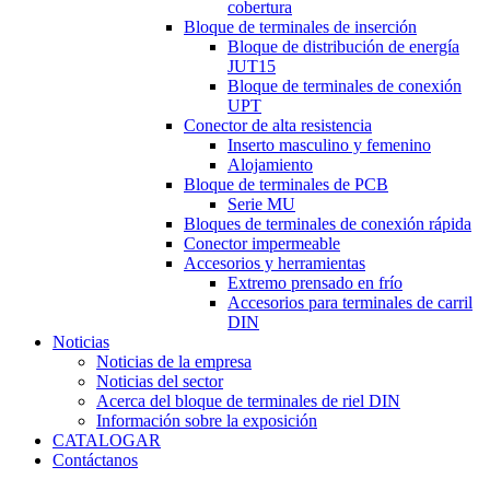
cobertura
Bloque de terminales de inserción
Bloque de distribución de energía
JUT15
Bloque de terminales de conexión
UPT
Conector de alta resistencia
Inserto masculino y femenino
Alojamiento
Bloque de terminales de PCB
Serie MU
Bloques de terminales de conexión rápida
Conector impermeable
Accesorios y herramientas
Extremo prensado en frío
Accesorios para terminales de carril
DIN
Noticias
Noticias de la empresa
Noticias del sector
Acerca del bloque de terminales de riel DIN
Información sobre la exposición
CATALOGAR
Contáctanos