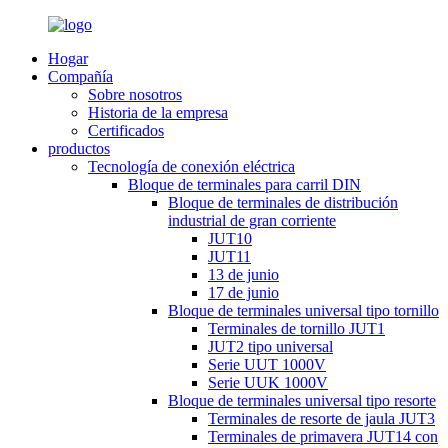
Hogar
Compañía
Sobre nosotros
Historia de la empresa
Certificados
productos
Tecnología de conexión eléctrica
Bloque de terminales para carril DIN
Bloque de terminales de distribución
industrial de gran corriente
JUT10
JUT11
13 de junio
17 de junio
Bloque de terminales universal tipo tornillo
Terminales de tornillo JUT1
JUT2 tipo universal
Serie UUT 1000V
Serie UUK 1000V
Bloque de terminales universal tipo resorte
Terminales de resorte de jaula JUT3
Terminales de primavera JUT14 con