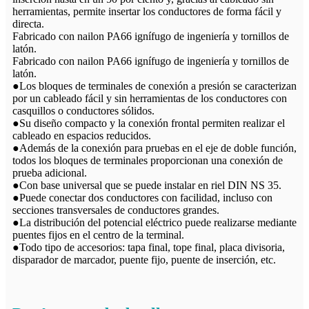
herramientas, permite insertar los conductores de forma fácil y
directa.
Fabricado con nailon PA66 ignífugo de ingeniería y tornillos de
latón.
Fabricado con nailon PA66 ignífugo de ingeniería y tornillos de
latón.
●Los bloques de terminales de conexión a presión se caracterizan
por un cableado fácil y sin herramientas de los conductores con
casquillos o conductores sólidos.
●Su diseño compacto y la conexión frontal permiten realizar el
cableado en espacios reducidos.
●Además de la conexión para pruebas en el eje de doble función,
todos los bloques de terminales proporcionan una conexión de
prueba adicional.
●Con base universal que se puede instalar en riel DIN NS 35.
●Puede conectar dos conductores con facilidad, incluso con
secciones transversales de conductores grandes.
●La distribución del potencial eléctrico puede realizarse mediante
puentes fijos en el centro de la terminal.
●Todo tipo de accesorios: tapa final, tope final, placa divisoria,
disparador de marcador, puente fijo, puente de inserción, etc.