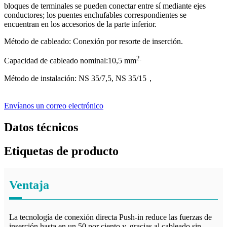
bloques de terminales se pueden conectar entre sí mediante ejes
conductores; los puentes enchufables correspondientes se
encuentran en los accesorios de la parte inferior.
Método de cableado: Conexión por resorte de inserción.
2
.
Capacidad de cableado nominal:
1
0,5 mm
Método de instalación: NS 35/7,5, NS 35/15
，
Envíanos un correo electrónico
Datos técnicos
Etiquetas de producto
Ventaja
La tecnología de conexión directa Push-in reduce las fuerzas de
inserción hasta en un 50 por ciento y, gracias al cableado sin