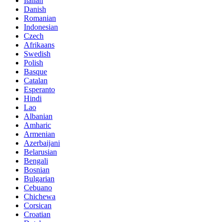
Italian
Danish
Romanian
Indonesian
Czech
Afrikaans
Swedish
Polish
Basque
Catalan
Esperanto
Hindi
Lao
Albanian
Amharic
Armenian
Azerbaijani
Belarusian
Bengali
Bosnian
Bulgarian
Cebuano
Chichewa
Corsican
Croatian