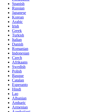
Spanish
Russian
Japanese
Korean
Arabic
Irish
Greek
Turkish
Italian
Danish
Romanian
Indonesian
Czech
Afrikaans
Swedish
Polish
Basque
Catalan
Esperanto
Hindi
Lao
Albanian
Amharic
Armenian
Azerbaijani