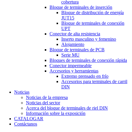
cobertura
Bloque de terminales de inserción
Bloque de distribución de energía
JUT15
Bloque de terminales de conexión
UPT
Conector de alta resistencia
Inserto masculino y femenino
Alojamiento
Bloque de terminales de PCB
Serie MU
Bloques de terminales de conexión rápida
Conector impermeable
Accesorios y herramientas
Extremo prensado en frío
Accesorios para terminales de carril
DIN
Noticias
Noticias de la empresa
Noticias del sector
Acerca del bloque de terminales de riel DIN
Información sobre la exposición
CATALOGAR
Contáctanos