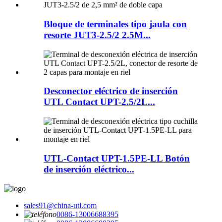
Bloque de terminales tipo jaula con
resorte JUT3-2.5/2 2.5M...
Desconector eléctrico de inserción
UTL Contact UPT-2.5/2L...
UTL-Contact UPT-1.5PE-LL Botón
de inserción eléctrico...
sales91@china-utl.com
0086-13006688395