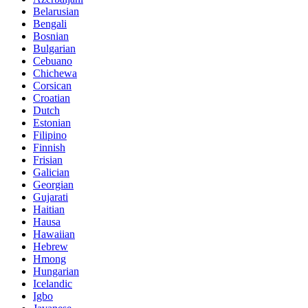
Belarusian
Bengali
Bosnian
Bulgarian
Cebuano
Chichewa
Corsican
Croatian
Dutch
Estonian
Filipino
Finnish
Frisian
Galician
Georgian
Gujarati
Haitian
Hausa
Hawaiian
Hebrew
Hmong
Hungarian
Icelandic
Igbo