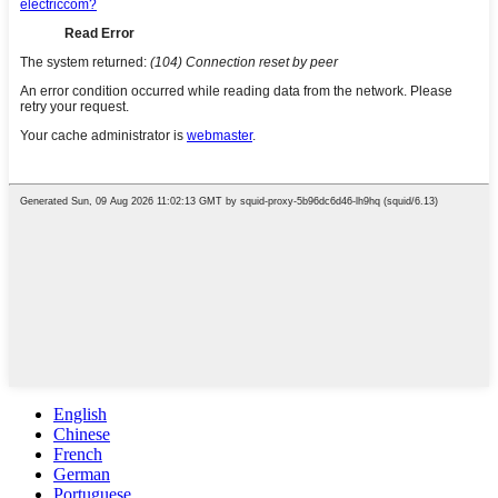
English
Chinese
French
German
Portuguese