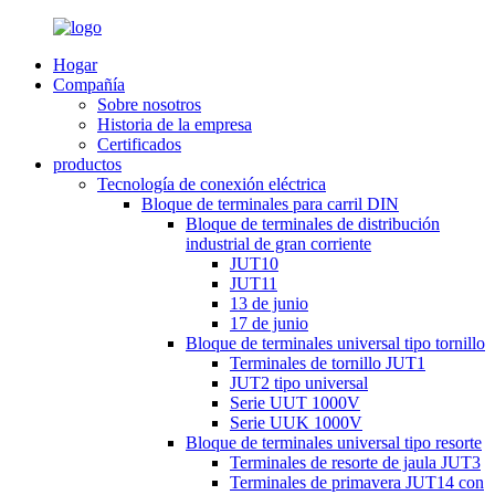
Hogar
Compañía
Sobre nosotros
Historia de la empresa
Certificados
productos
Tecnología de conexión eléctrica
Bloque de terminales para carril DIN
Bloque de terminales de distribución
industrial de gran corriente
JUT10
JUT11
13 de junio
17 de junio
Bloque de terminales universal tipo tornillo
Terminales de tornillo JUT1
JUT2 tipo universal
Serie UUT 1000V
Serie UUK 1000V
Bloque de terminales universal tipo resorte
Terminales de resorte de jaula JUT3
Terminales de primavera JUT14 con