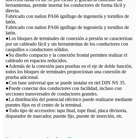
herramientas, permite insertar los conductores de forma fácil y
directa.
Fabricado con nailon PA66 ignífugo de ingeniería y tornillos de
latón.
Fabricado con nailon PA66 ignífugo de ingeniería y tornillos de
latón.
●Los bloques de terminales de conexión a presión se caracterizan
por un cableado fácil y sin herramientas de los conductores con
casquillos o conductores sólidos.
●Su diseño compacto y la conexión frontal permiten realizar el
cableado en espacios reducidos.
●Además de la conexión para pruebas en el eje de doble función,
todos los bloques de terminales proporcionan una conexión de
prueba adicional.
●Con base universal que se puede instalar en riel DIN NS 35.
●Puede conectar dos conductores con facilidad, incluso con
secciones transversales de conductores grandes.
●La distribución del potencial eléctrico puede realizarse mediante
puentes fijos en el centro de la terminal.
●Todo tipo de accesorios: tapa final, tope final, placa divisoria,
disparador de marcador, puente fijo, puente de inserción, etc.