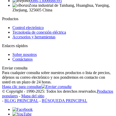
0086-13006688395
Zona industrial de Taishang, Huanghua, Yueqing,
Zhejiang, 325605 China
Productos
Control electrónico
Tecnología de conexión eléctrica
Accesorios y herramientas
Enlaces rápidos
Sobre nosotros
Contáctanos
Enviar consulta
Para cualquier consulta sobre nuestros productos o lista de precios,
déjenos su correo electrónico y nos pondremos en contacto con
usted en un plazo de 24 horas.
Haga clic para consultar
© Copyright - 1990-2025: Todos los derechos reservados.
Productos
populares
-
Mapa del sitio
-
BLOG PRINCIPAL
-
BÚSQUEDA PRINCIPAL