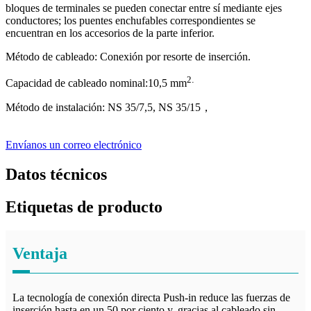
bloques de terminales se pueden conectar entre sí mediante ejes
conductores; los puentes enchufables correspondientes se
encuentran en los accesorios de la parte inferior.
Método de cableado: Conexión por resorte de inserción.
2
.
Capacidad de cableado nominal:
1
0,5 mm
Método de instalación: NS 35/7,5, NS 35/15
，
Envíanos un correo electrónico
Datos técnicos
Etiquetas de producto
Ventaja
La tecnología de conexión directa Push-in reduce las fuerzas de
inserción hasta en un 50 por ciento y, gracias al cableado sin